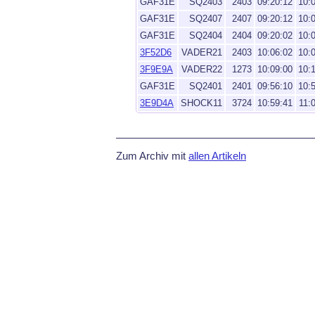
GAF31E
SQ2403
2403
09:20:12
10:
GAF31E
SQ2407
2407
09:20:12
10:
GAF31E
SQ2404
2404
09:20:02
10:
3F52D6
VADER21
2403
10:06:02
10:
3F9E9A
VADER22
1273
10:09:00
10:
GAF31E
SQ2401
2401
09:56:10
10:
3E9D4A
SHOCK11
3724
10:59:41
11:
Zum Archiv mit
allen Artikeln