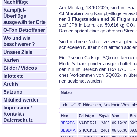
Nachtflüge
Am Montag, 13.10.2025, sind im Saar­l
Kampfjet-
43 Minuten
lang Kampf­jet­flü­ge er­fass
Überflüge
nen
3 Flugstunden und 36 Flugminu
ausgewählter Orte
stoff JP8 in Lärm, ca.
59.616 kg CO₂
O-Ton Betroffener
Das ent­spricht ei­ner ge­fah­re­nen Stre­
Wo und wie
Sind meh­re­re Nut­zer zeit­wei­se gleich
beschweren?
schiede­nen Nut­zer nicht ein­fach ad­dier
Unsere Ziele
Ein Pseu­do-Call­sign SQxxxx kenn­zeic
Karten
Mode-S-Trans­pon­der aus­ge­schal­tet ha
Bilder / Videos
den nur im Be­reich der TRA LAU­TER und
ches Vor­kom­men von SQ003x in über­la
Infotexte
nen ge­sich­tet wur­den.
Archiv
Satzung
Nutzer
Mitglied werden
TaktLwG-31 Nörvenich, Nordrhein-Westfal
Impressum /
Kontakt /
Hex
Callsign
Sqwk
Von
Bis
Datenschutz
3F52D6
VADER21
2403
09:19:20
09:
3E9D4A
SHOCK11
2401
09:55:30
09: