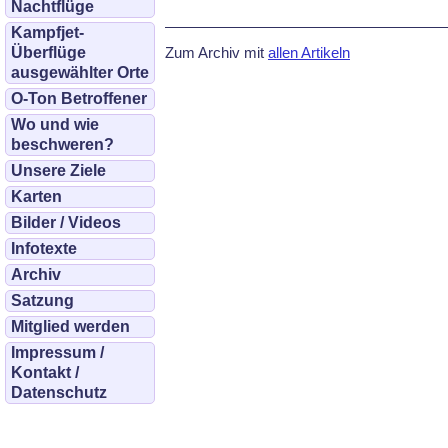
Nachtflüge
Kampfjet-
Überflüge
Zum Archiv mit
allen Artikeln
ausgewählter Orte
O-Ton Betroffener
Wo und wie
beschweren?
Unsere Ziele
Karten
Bilder / Videos
Infotexte
Archiv
Satzung
Mitglied werden
Impressum /
Kontakt /
Datenschutz